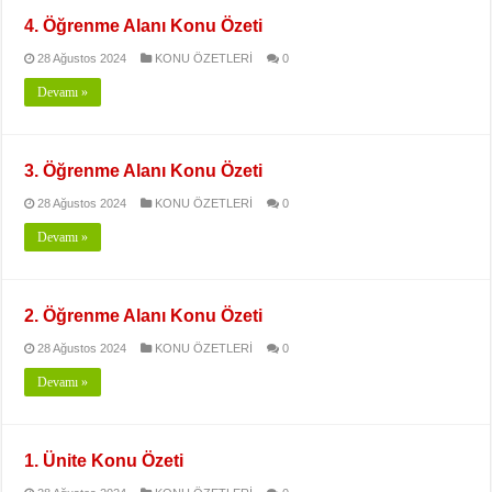
4. Öğrenme Alanı Konu Özeti
28 Ağustos 2024
KONU ÖZETLERİ
0
Devamı »
3. Öğrenme Alanı Konu Özeti
28 Ağustos 2024
KONU ÖZETLERİ
0
Devamı »
2. Öğrenme Alanı Konu Özeti
28 Ağustos 2024
KONU ÖZETLERİ
0
Devamı »
1. Ünite Konu Özeti