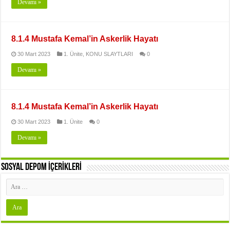
Devamı »
8.1.4 Mustafa Kemal’in Askerlik Hayatı
30 Mart 2023
1. Ünite
,
KONU SLAYTLARI
0
Devamı »
8.1.4 Mustafa Kemal’in Askerlik Hayatı
30 Mart 2023
1. Ünite
0
Devamı »
SOSYAL DEPOM İÇERİKLERİ