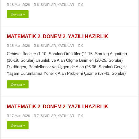
18 Mart 2026
8. SINIFLAR
,
YAZILILAR
0
Devamı »
MATEMATİK 2. DÖNEM 2. YAZILI HAZIRLIK
18 Mart 2026
6. SINIFLAR
,
YAZILILAR
0
Cebirsel İfadeler (1-10. Sorular) Örüntüler (11-15. Sorular) Algoritma
(16-19. Sorular) Uzunluk ve Alan Ölçme Birimleri (20-25. Sorular)
Dikdörtgen, Paralelkenar ve Üçgen de Alan (26-36. Sorular) Gerçek
Yaşam Durumlarına Yönelik Alan Problemi Çözme (37-41. Sorular)
Devamı »
MATEMATİK 2. DÖNEM 2. YAZILI HAZIRLIK
17 Mart 2026
7. SINIFLAR
,
YAZILILAR
0
Devamı »