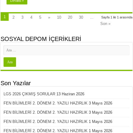
Devamı »
1
2
3
4
5
»
10
20
30
...
Sayfa 1 ile 1 arasında
Son »
SOSYAL DEPOM İÇERİKLERİ
Son Yazılar
LGS 2026 ÇIKMIŞ SORULAR
13 Haziran 2026
FEN BİLİMLERİ 2. DÖNEM 2. YAZILI HAZIRLIK
3 Mayıs 2026
FEN BİLİMLERİ 2. DÖNEM 2. YAZILI HAZIRLIK
3 Mayıs 2026
FEN BİLİMLERİ 2. DÖNEM 2. YAZILI HAZIRLIK
1 Mayıs 2026
FEN BİLİMLERİ 2. DÖNEM 2. YAZILI HAZIRLIK
1 Mayıs 2026