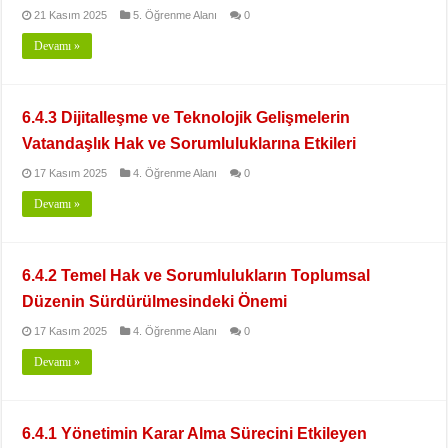
21 Kasım 2025
5. Öğrenme Alanı
0
Devamı »
6.4.3 Dijitalleşme ve Teknolojik Gelişmelerin
Vatandaşlık Hak ve Sorumluluklarına Etkileri
17 Kasım 2025
4. Öğrenme Alanı
0
Devamı »
6.4.2 Temel Hak ve Sorumlulukların Toplumsal
Düzenin Sürdürülmesindeki Önemi
17 Kasım 2025
4. Öğrenme Alanı
0
Devamı »
6.4.1 Yönetimin Karar Alma Sürecini Etkileyen