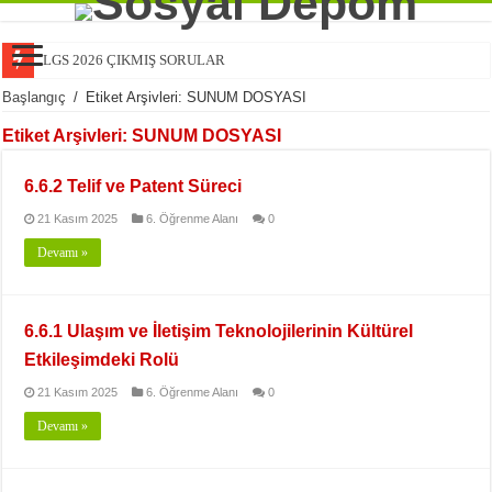
LGS 2026 ÇIKMIŞ SORULAR
Başlangıç
/
Etiket Arşivleri: SUNUM DOSYASI
Etiket Arşivleri:
SUNUM DOSYASI
6.6.2 Telif ve Patent Süreci
21 Kasım 2025
6. Öğrenme Alanı
0
Devamı »
6.6.1 Ulaşım ve İletişim Teknolojilerinin Kültürel
Etkileşimdeki Rolü
21 Kasım 2025
6. Öğrenme Alanı
0
Devamı »