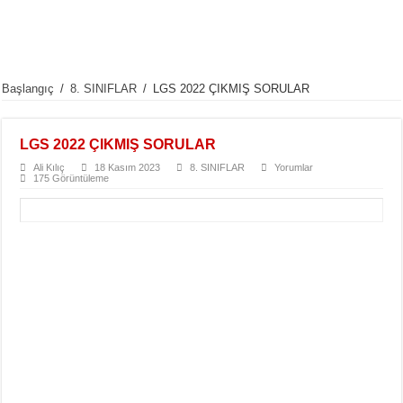
Başlangıç
/
8. SINIFLAR
/
LGS 2022 ÇIKMIŞ SORULAR
LGS 2022 ÇIKMIŞ SORULAR
Ali Kılıç
18 Kasım 2023
8. SINIFLAR
Yorumlar
175 Görüntüleme