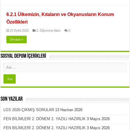
6.2.1 Ülkemizin, Kıtaların ve Okyanusların Konum
Özellikleri
23 Eylül 2025
2. Öğrenme Alanı
0
Devamı »
SOSYAL DEPOM İÇERİKLERİ
Son Yazılar
LGS 2026 ÇIKMIŞ SORULAR
13 Haziran 2026
FEN BİLİMLERİ 2. DÖNEM 2. YAZILI HAZIRLIK
3 Mayıs 2026
FEN BİLİMLERİ 2. DÖNEM 2. YAZILI HAZIRLIK
3 Mayıs 2026