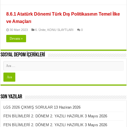
8.6.1 Atatürk Dönemi Türk Dış Politikasının Temel İlke
ve Amaçları
30 Mart 2023
6. Ünite
,
KONU SLAYTLARI
0
Devamı »
SOSYAL DEPOM İÇERİKLERİ
Son Yazılar
LGS 2026 ÇIKMIŞ SORULAR
13 Haziran 2026
FEN BİLİMLERİ 2. DÖNEM 2. YAZILI HAZIRLIK
3 Mayıs 2026
FEN BİLİMLERİ 2. DÖNEM 2. YAZILI HAZIRLIK
3 Mayıs 2026