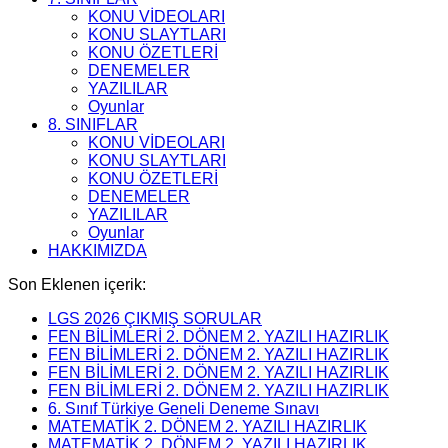
KONU VİDEOLARI
KONU SLAYTLARI
KONU ÖZETLERİ
DENEMELER
YAZILILAR
Oyunlar
8. SINIFLAR
KONU VİDEOLARI
KONU SLAYTLARI
KONU ÖZETLERİ
DENEMELER
YAZILILAR
Oyunlar
HAKKIMIZDA
Son Eklenen içerik:
LGS 2026 ÇIKMIŞ SORULAR
FEN BİLİMLERİ 2. DÖNEM 2. YAZILI HAZIRLIK
FEN BİLİMLERİ 2. DÖNEM 2. YAZILI HAZIRLIK
FEN BİLİMLERİ 2. DÖNEM 2. YAZILI HAZIRLIK
FEN BİLİMLERİ 2. DÖNEM 2. YAZILI HAZIRLIK
6. Sınıf Türkiye Geneli Deneme Sınavı
MATEMATİK 2. DÖNEM 2. YAZILI HAZIRLIK
MATEMATİK 2. DÖNEM 2. YAZILI HAZIRLIK