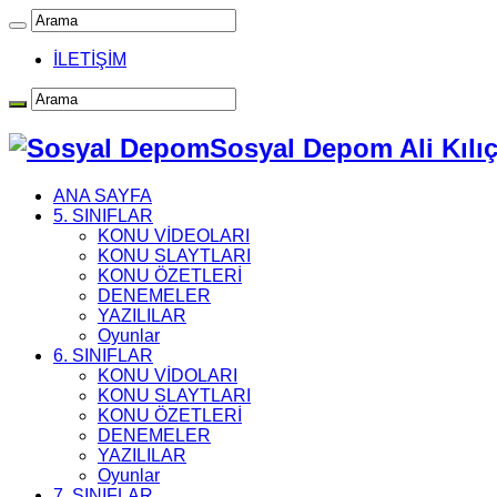
İLETİŞİM
Sosyal Depom Ali Kılı
ANA SAYFA
5. SINIFLAR
KONU VİDEOLARI
KONU SLAYTLARI
KONU ÖZETLERİ
DENEMELER
YAZILILAR
Oyunlar
6. SINIFLAR
KONU VİDOLARI
KONU SLAYTLARI
KONU ÖZETLERİ
DENEMELER
YAZILILAR
Oyunlar
7. SINIFLAR