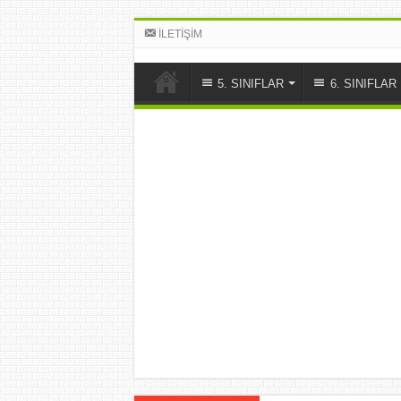
İLETİŞİM
5. SINIFLAR
6. SINIFLAR