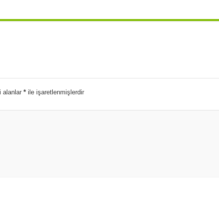
i alanlar
*
ile işaretlenmişlerdir