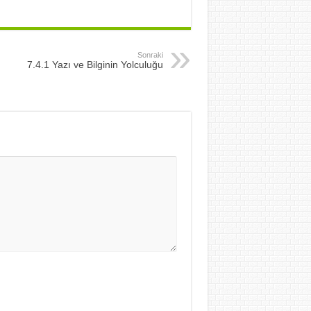
Sonraki
7.4.1 Yazı ve Bilginin Yolculuğu