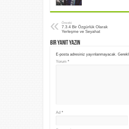
Önceki
7.3.4 Bir Özgürlük Olarak
Yerleşme ve Seyahat
Bir yanıt yazın
E-posta adresiniz yayınlanmayacak.
Gerekl
Yorum
*
Ad
*