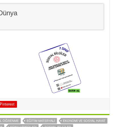
 Dünya
Pinterest
AL ÖĞRENME
EĞİTİM MATERYALİ
EKONOMİ VE SOSYAL HAYAT