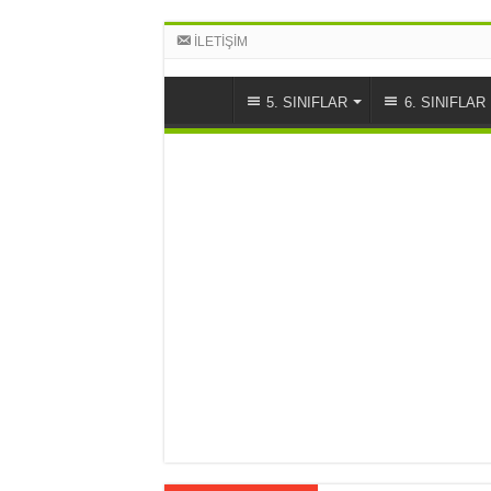
İLETİŞİM
5. SINIFLAR
6. SINIFLAR