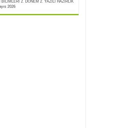
 BİLİMLERİ 2. DÖNEM 2. YAZILI HAZIRLIK
ayıs 2026