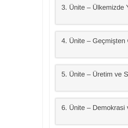
3. Ünite – Ülkemizde
4. Ünite – Geçmişten
5. Ünite – Üretim ve 
6. Ünite – Demokrasi 