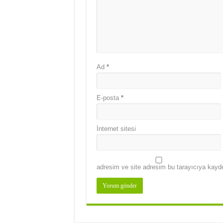
Ad
*
E-posta
*
İnternet sitesi
adresim ve site adresim bu tarayıcıya kayde