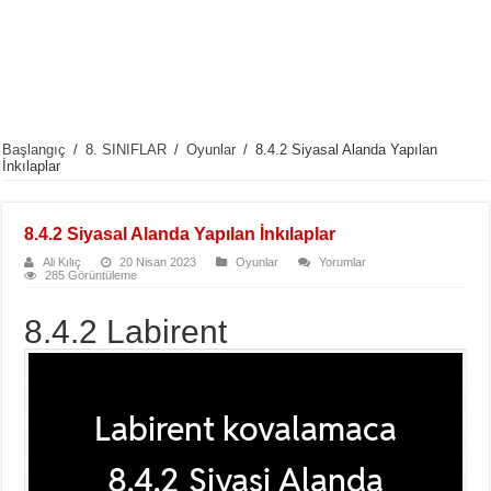
Başlangıç
/
8. SINIFLAR
/
Oyunlar
/
8.4.2 Siyasal Alanda Yapılan
İnkılaplar
8.4.2 Siyasal Alanda Yapılan İnkılaplar
Ali Kılıç
20 Nisan 2023
Oyunlar
Yorumlar
285 Görüntüleme
8.4.2 Labirent