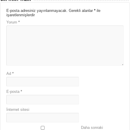
E-posta adresiniz yayınlanmayacak.
Gerekli alanlar
*
ile
işaretlenmişlerdir
Yorum
*
Ad
*
E-posta
*
İnternet sitesi
Daha sonraki