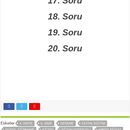
17. Soru
18. Soru
19. Soru
20. Soru
Etiketler
4. ÜNİTE
6. SINIF
DENEME
DİJİTAL EĞİTİM
DİJİTAL ÖĞRENME
EĞİTİM
EĞİTİM MATERYALİ
HİBRİT EĞİTİM