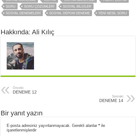
SORU
SORU ÇÖZÜMLERİ
SOSYAL BİLGİLER
SOSYAL DENEMELERİ
SOSYAL DEPOM DENEME
YENİ NESİL SORU
Hakkında: Ali Kılıç
Önceki
DENEME 12
Sonraki
DENEME 14
Bir yanıt yazın
E-posta adresiniz yayınlanmayacak.
Gerekli alanlar
*
ile
işaretlenmişlerdir