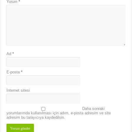
Yorum
*
Ad
*
E-posta
*
İnternet sitesi
Daha sonraki
yorumlarımda kullanılması için adım, e-posta adresim ve site
adresim bu tarayıcıya kaydedilsin.