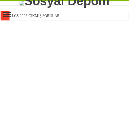
LGS 2026 ÇIKMIŞ SORULAR