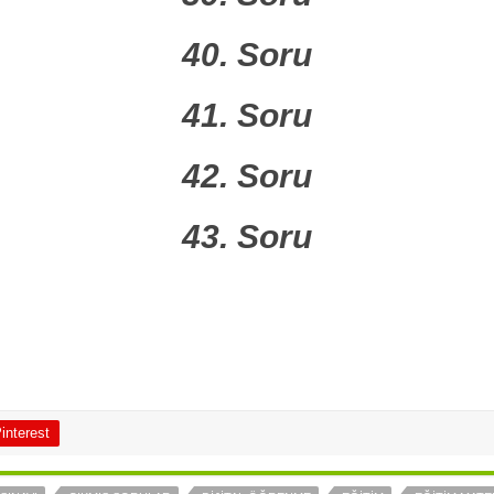
40. Soru
41. Soru
42. Soru
43. Soru
interest