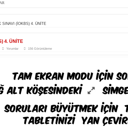
LAR
SINAVI (İOKBS) 4. ÜNİTE
 4. ÜNİTE
Yorumlar
156 Görüntüleme