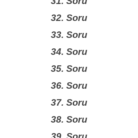
31. Soru
32. Soru
33. Soru
34. Soru
35. Soru
36. Soru
37. Soru
38. Soru
39. Soru