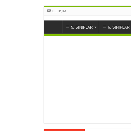
İLETİŞİM
5. SINIFLAR
6. SINIFLAR