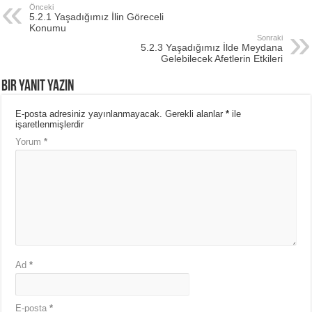
Önceki
5.2.1 Yaşadığımız İlin Göreceli
Konumu
Sonraki
5.2.3 Yaşadığımız İlde Meydana
Gelebilecek Afetlerin Etkileri
Bir yanıt yazın
E-posta adresiniz yayınlanmayacak.
Gerekli alanlar
*
ile
işaretlenmişlerdir
Yorum
*
Ad
*
E-posta
*